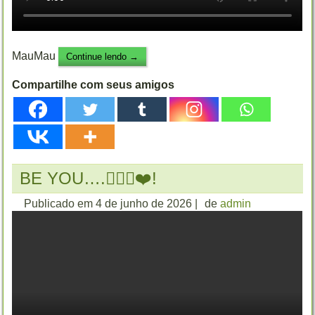
MauMau
Continue lendo
→
Compartilhe com seus amigos
BE YOU….🏳️‍🌈🌐❤️!
Publicado em
4 de junho de 2026
|
de
admin