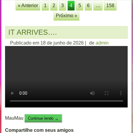
« Anterior
1
2
3
4
5
6
…
158
Próximo »
IT ARRIVES….
Publicado em
18 de junho de 2026
|
de
admin
MauMau
Continue lendo
→
Compartilhe com seus amigos