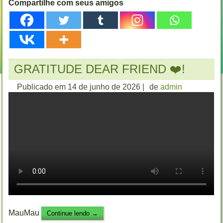
Compartilhe com seus amigos
GRATITUDE DEAR FRIEND ❤️!
Publicado em
14 de junho de 2026
|
de
admin
MauMau
Continue lendo
→