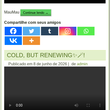
MauMau
Continue lendo
→
Compartilhe com seus amigos
COLD, BUT RENEWING✨🪄!
Publicado em
8 de junho de 2026
|
de
admin