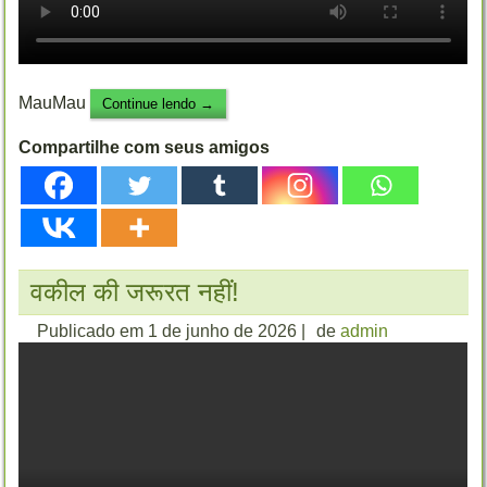
MauMau
Continue lendo
→
Compartilhe com seus amigos
वकील की जरूरत नहीं!
Publicado em
1 de junho de 2026
|
de
admin