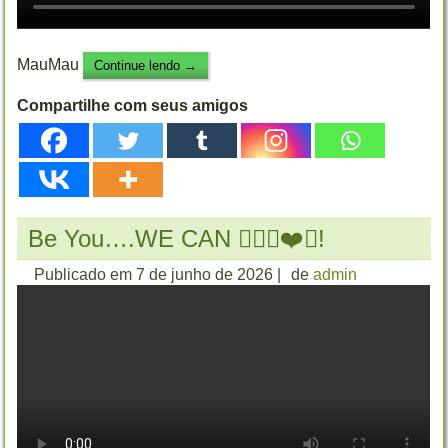
MauMau
Continue lendo
→
Compartilhe com seus amigos
Be You….WE CAN 🏳️‍🌈🌐❤️😏!
Publicado em
7 de junho de 2026
|
de
admin