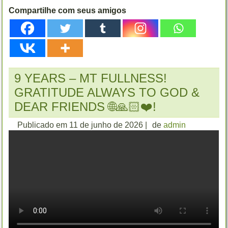
Compartilhe com seus amigos
9 YEARS – MT FULLNESS!
GRATITUDE ALWAYS TO GOD &
DEAR FRIENDS 🌐🙏🏻❤️!
Publicado em
11 de junho de 2026
|
de
admin