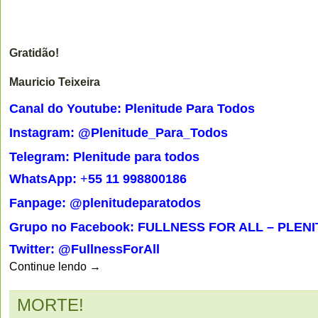
Gratidão!
Mauricio Teixeira
Canal do Youtube: Plenitude Para Todos
Instagram: @Plenitude_Para_Todos
Telegram: Plenitude para todos
WhatsApp:
+
55 11 998800186
Fanpage: @plenitudeparatodos
Grupo no Facebook: FULLNESS FOR ALL – PLEN
Twitter: @FullnessForAll
Continue lendo
→
MORTE!