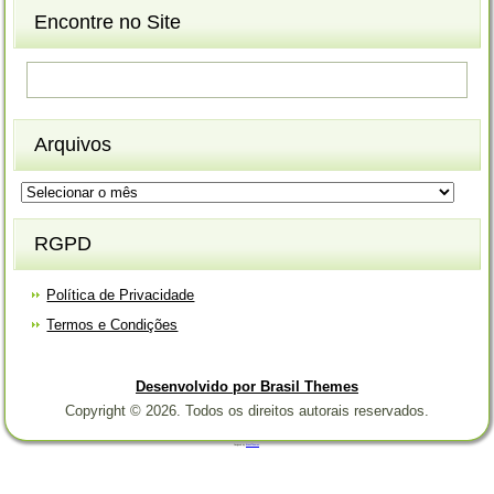
Encontre no Site
Arquivos
Arquivos
RGPD
Política de Privacidade
Termos e Condições
Desenvolvido por Brasil Themes
Copyright © 2026. Todos os direitos autorais reservados.
Designed by
Brasil Themes
.