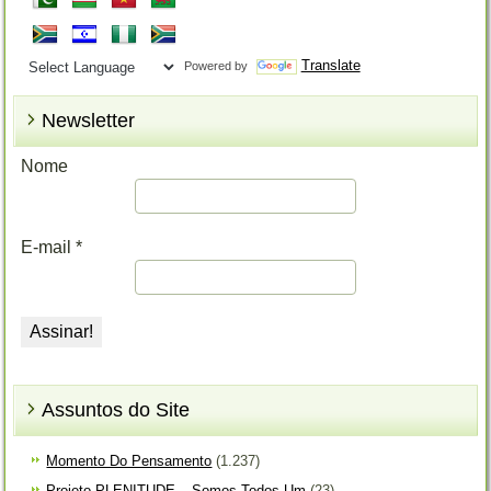
Translate
Powered by
Newsletter
Nome
E-mail
*
Assuntos do Site
Momento Do Pensamento
(1.237)
Projeto PLENITUDE – Somos Todos Um
(23)