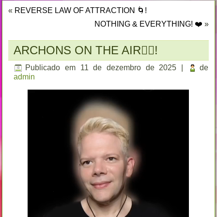
«
REVERSE LAW OF ATTRACTION 🌀!
NOTHING & EVERYTHING! ❤️
»
ARCHONS ON THE AIR🐦‍🔥!
Publicado em
11 de dezembro de 2025
|
de
admin