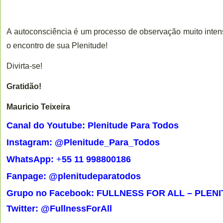
A autoconsciência é um processo de observação muito intens
o encontro de sua Plenitude!
Divirta-se!
Gratidão!
Mauricio Teixeira
Canal do Youtube: Plenitude Para Todos
Instagram: @Plenitude_Para_Todos
WhatsApp:
+
55 11 998800186
Fanpage: @plenitudeparatodos
Grupo no Facebook: FULLNESS FOR ALL – PLEN
Twitter: @FullnessForAll