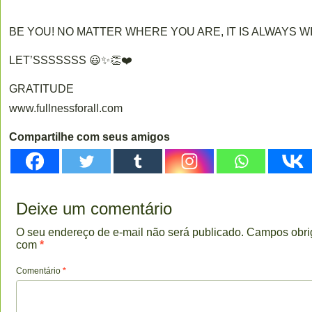
BE YOU! NO MATTER WHERE YOU ARE, IT IS ALWAYS W
LET’SSSSSSS 😃✨👏❤️
GRATITUDE
www.fullnessforall.com
Compartilhe com seus amigos
Deixe um comentário
O seu endereço de e-mail não será publicado.
Campos obri
com
*
Comentário
*