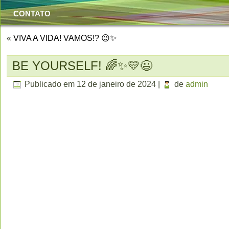
CONTATO
«
VIVA A VIDA! VAMOS!? 😉✨
BE YOURSELF! 🌈✨💛😃
Publicado em
12 de janeiro de 2024
|
de
admin