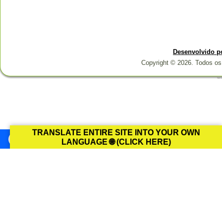
Desenvolvido p
Copyright © 2026. Todos os 
Designed b
TRANSLATE ENTIRE SITE INTO YOUR OWN
LANGUAGE 🌐 (CLICK HERE)