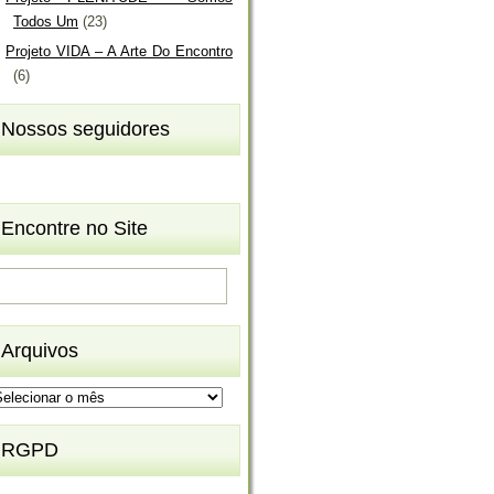
Todos Um
(23)
Projeto VIDA – A Arte Do Encontro
(6)
Nossos seguidores
Encontre no Site
Arquivos
rquivos
RGPD