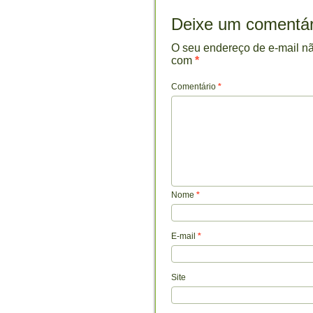
Deixe um comentár
O seu endereço de e-mail nã
com
*
Comentário
*
Nome
*
E-mail
*
Site