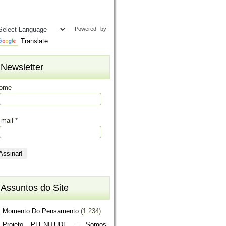
Powered by
Translate
Newsletter
ome
-mail
*
Assuntos do Site
Momento Do Pensamento
(1.234)
Projeto PLENITUDE – Somos