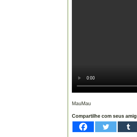
MauMau
Compartilhe com seus ami