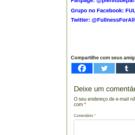
Fanpage: @plenitudepar
Grupo no Facebook: F
Twitter: @FullnessForAll
Compartilhe com seus ami
Deixe um comentár
O seu endereço de e-mail nã
com
*
Comentário
*