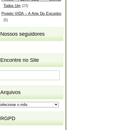
Todos Um
(23)
Projeto VIDA – A Arte Do Encontro
(6)
Nossos seguidores
Encontre no Site
Arquivos
rquivos
RGPD