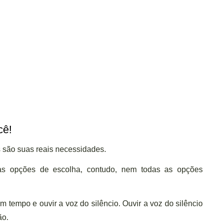
cê!
 são suas reais necessidades.
tas opções de escolha, contudo, nem todas as opções
 um tempo e ouvir a voz do silêncio. Ouvir a voz do silêncio
ão.