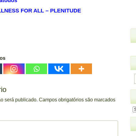
atodos
ULLNESS FOR ALL – PLENITUDE
gos
io
o será publicado.
Campos obrigatórios são marcados
A