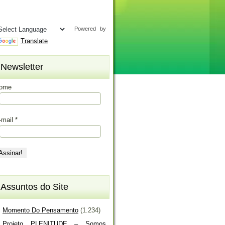
Powered by
Translate
Newsletter
ome
-mail
*
Assuntos do Site
Momento Do Pensamento
(1.234)
Projeto PLENITUDE – Somos