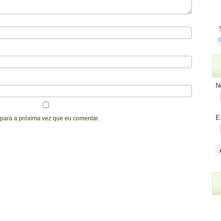
N
E
para a próxima vez que eu comentar.