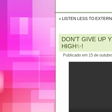
CONTATO
«
LISTEN LESS TO EXTERN
DON’T GIVE UP Y
HIGH✨!
Publicado em
15 de outubr