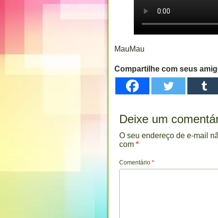
MauMau
Compartilhe com seus ami
Deixe um comentár
O seu endereço de e-mail nã
com
*
Comentário
*