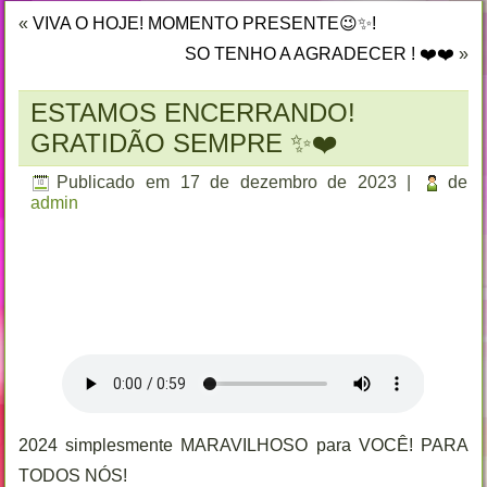
«
VIVA O HOJE! MOMENTO PRESENTE😉✨!
SO TENHO A AGRADECER ! ❤️❤️
»
ESTAMOS ENCERRANDO!
GRATIDÃO SEMPRE ✨❤️
Publicado em
17 de dezembro de 2023
|
de
admin
2024 simplesmente MARAVILHOSO para VOCÊ! PARA
TODOS NÓS!