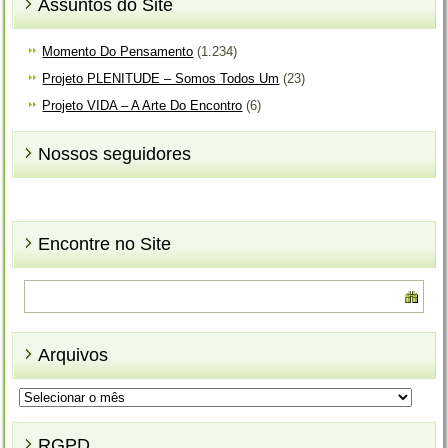
Assuntos do Site
Momento Do Pensamento
(1.234)
Projeto PLENITUDE – Somos Todos Um
(23)
Projeto VIDA – A Arte Do Encontro
(6)
Nossos seguidores
Encontre no Site
Arquivos
Arquivos
RGPD