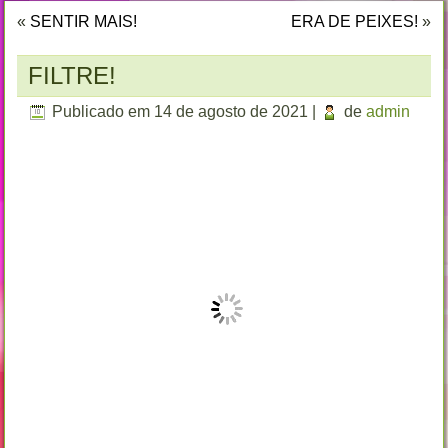
«
SENTIR MAIS!
ERA DE PEIXES!
»
FILTRE!
Publicado em
14 de agosto de 2021
|
de
admin