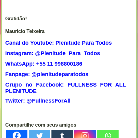
Gratidão!
Mauricio Teixeira
Canal do Youtube: Plenitude Para Todos
Instagram: @Plenitude_Para_Todos
WhatsApp:
+
55 11 998800186
Fanpage: @plenitudeparatodos
Grupo no Facebook: FULLNESS FOR ALL –
PLENITUDE
Twitter: @FullnessForAll
Compartilhe com seus amigos