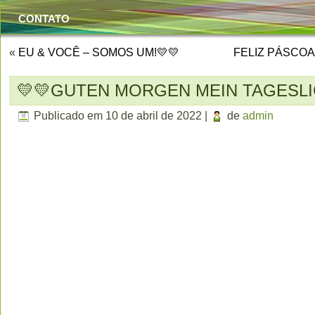
CONTATO
«
EU & VOCÊ – SOMOS UM!💛💛
FELIZ PÁSCOA!
💛💛GUTEN MORGEN MEIN TAGESLI
Publicado em
10 de abril de 2022
|
de
admin