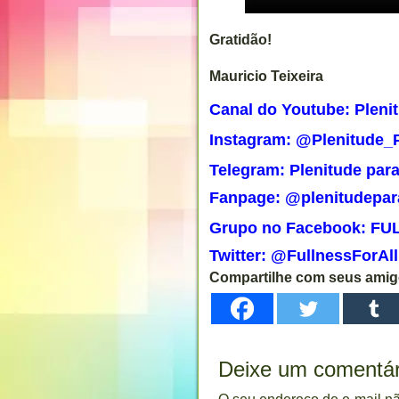
Gratidão!
Mauricio Teixeira
Canal do Youtube: Pleni
Instagram: @Plenitude_
Telegram: Plenitude par
Fanpage: @plenitudepar
Grupo no Facebook: F
Twitter: @FullnessForAll
Compartilhe com seus ami
Deixe um comentár