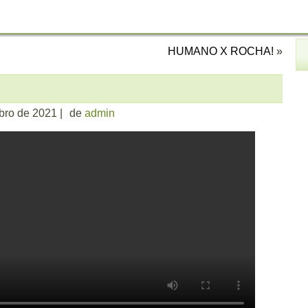
HUMANO X ROCHA!
»
!
bro de 2021
|
de
admin