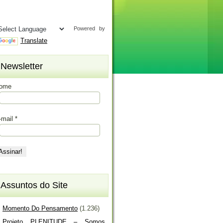
Powered by
Translate
Newsletter
ome
-mail
*
Assuntos do Site
Momento Do Pensamento
(1.236)
Projeto PLENITUDE – Somos