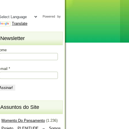
Powered by
Translate
Newsletter
ome
-mail
*
Assuntos do Site
Momento Do Pensamento
(1.236)
Projeto PLENITUDE – Somos