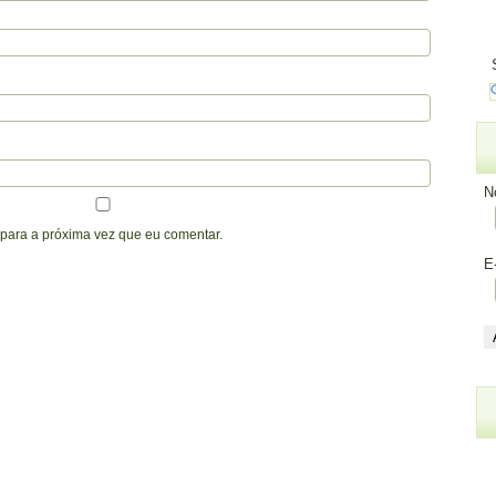
N
para a próxima vez que eu comentar.
E