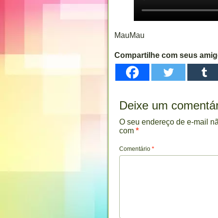
MauMau
Compartilhe com seus ami
Deixe um comentár
O seu endereço de e-mail nã
com
*
Comentário
*