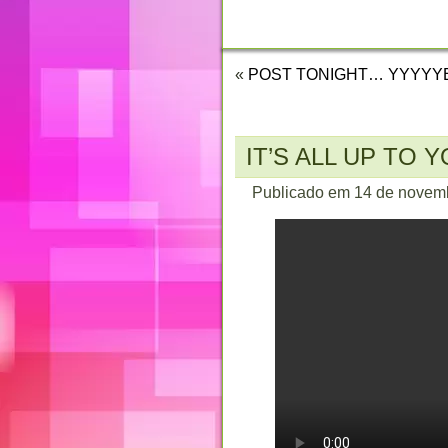
CONTATO
«
POST TONIGHT… YYYYYEE
IT’S ALL UP TO 
Publicado em
14 de novem