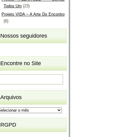
Todos Um
(23)
Projeto VIDA – A Arte Do Encontro
(6)
Nossos seguidores
Encontre no Site
Arquivos
rquivos
RGPD