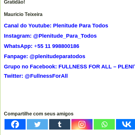
Gratidão!
Mauricio Teixeira
Canal do Youtube: Plenitude Para Todos
Instagram: @Plenitude_Para_Todos
WhatsApp:
+
55 11 998800186
Fanpage: @plenitudeparatodos
Grupo no Facebook: FULLNESS FOR ALL – PLEN
Twitter: @FullnessForAll
Compartilhe com seus amigos