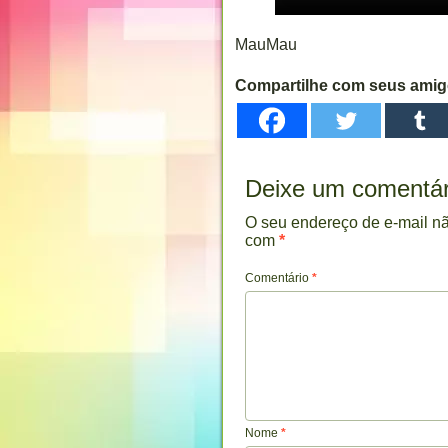
MauMau
Compartilhe com seus ami
Deixe um comentár
O seu endereço de e-mail nã
com
*
Comentário
*
Nome
*