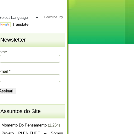
Powered by
Translate
Newsletter
ome
-mail
*
Assuntos do Site
Momento Do Pensamento
(1.234)
Projeto PLENITUDE – Somos