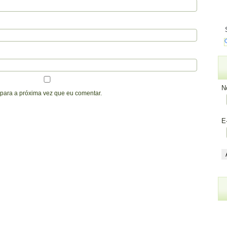
N
para a próxima vez que eu comentar.
E