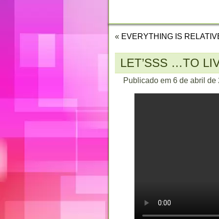
CONTATO
«
EVERYTHING IS RELATIVE
LET’SSS …TO LIV
Publicado em
6 de abril de