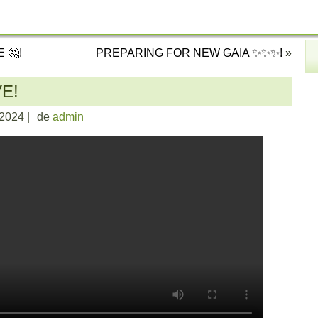
 🤔!
PREPARING FOR NEW GAIA ✨✨✨!
»
E!
 2024
|
de
admin