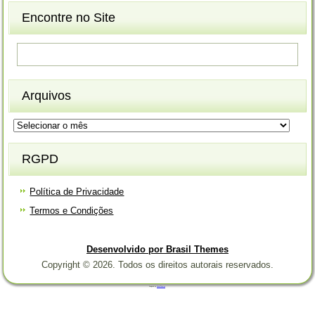
Encontre no Site
Arquivos
Arquivos
RGPD
Política de Privacidade
Termos e Condições
Desenvolvido por Brasil Themes
Copyright © 2026. Todos os direitos autorais reservados.
Designed by
Brasil Themes
.