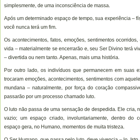
simplesmente, de uma inconsciência de massa.
Após um determinado espaço de tempo, sua experiência – fís
você nunca terá um fim.
Os acontecimentos, fatos, emoções, sentimentos ocorridos,
vida – materialmente se encerrarão e, seu Ser Divino terá v
– divertida ou nem tanto. Apenas, mais uma história.
Por outro lado, os indivíduos que permanecem em suas ex
trocaram emoções, acontecimentos, sentimentos com aquele 
mundana – naturalmente, por força do coração compassi
passarão por um processo chamado luto.
O luto não passa de uma sensação de despedida. Ele cria,
vazio; um espaço criado, involuntariamente, dentro do
espaço gera, no Humano, momentos de muita tristeza.
O Ser Humano, que passa pelo luto, deve vivencia – lo. Is