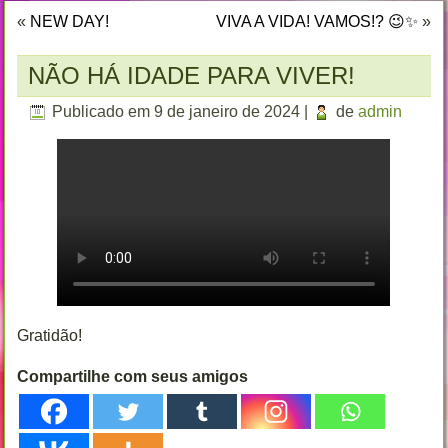
«
NEW DAY!
VIVA A VIDA! VAMOS!? 😉✨
»
NÃO HÁ IDADE PARA VIVER!
Publicado em
9 de janeiro de 2024
|
de
admin
Gratidão!
Compartilhe com seus amigos