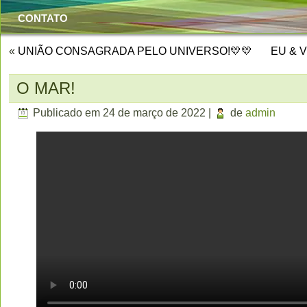
CONTATO
«
UNIÃO CONSAGRADA PELO UNIVERSO!💛💛
EU & 
O MAR!
Publicado em
24 de março de 2022
|
de
admin