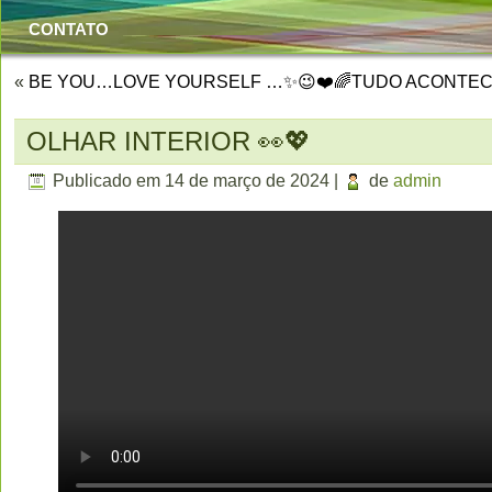
CONTATO
«
BE YOU…LOVE YOURSELF …✨😉❤️🌈
TUDO ACONTECE
OLHAR INTERIOR 👀💖
Publicado em
14 de março de 2024
|
de
admin