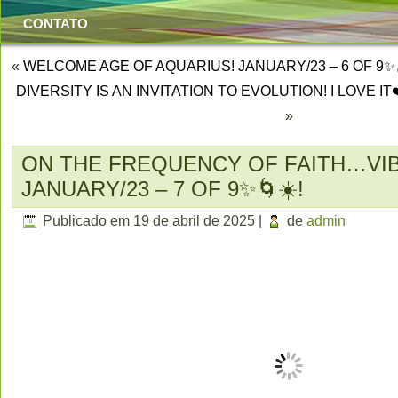
CONTATO
«
WELCOME AGE OF AQUARIUS! JANUARY/23 – 6 OF 9✨
DIVERSITY IS AN INVITATION TO EVOLUTION! I LOVE IT
»
ON THE FREQUENCY OF FAITH…VIB
JANUARY/23 – 7 OF 9✨🌀☀️!
Publicado em
19 de abril de 2025
|
de
admin