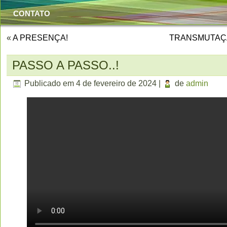
CONTATO
«
A PRESENÇA!
TRANSMUTAÇÃ
PASSO A PASSO..!
Publicado em
4 de fevereiro de 2024
|
de
admin