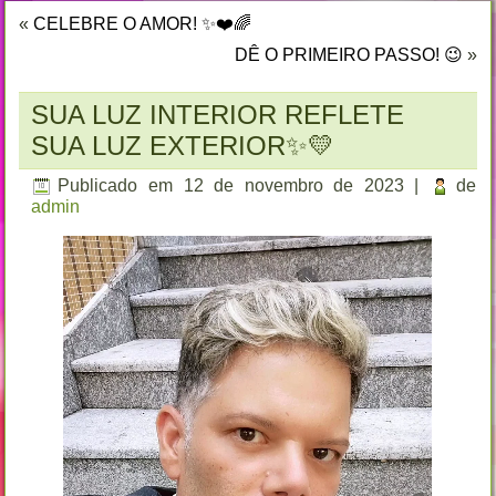
«
CELEBRE O AMOR! ✨❤️🌈
DÊ O PRIMEIRO PASSO! 😉
»
SUA LUZ INTERIOR REFLETE
SUA LUZ EXTERIOR✨💛
Publicado em
12 de novembro de 2023
|
de
admin