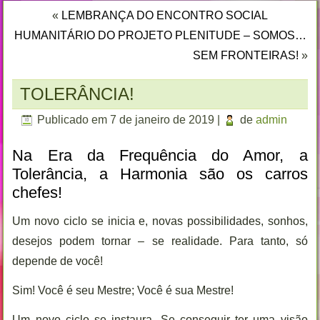
«
LEMBRANÇA DO ENCONTRO SOCIAL
HUMANITÁRIO DO PROJETO PLENITUDE – SOMOS…
SEM FRONTEIRAS!
»
TOLERÂNCIA!
Publicado em
7 de janeiro de 2019
|
de
admin
Na Era da Frequência do Amor, a
Tolerância, a Harmonia são os carros
chefes!
Um novo ciclo se inicia e, novas possibilidades, sonhos,
desejos podem tornar – se realidade. Para tanto, só
depende de você!
Sim! Você é seu Mestre; Você é sua Mestre!
Um novo ciclo se instaura. Se conseguir ter uma visão