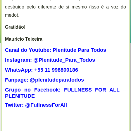
destruído pelo diferente de si mesmo (isso é a voz do
medo).
Gratidão!
Mauricio Teixeira
Canal do Youtube: Plenitude Para Todos
Instagram: @Plenitude_Para_Todos
WhatsApp:
+
55 11 998800186
Fanpage: @plenitudeparatodos
Grupo no Facebook: FULLNESS FOR ALL –
PLENITUDE
Twitter: @FullnessForAll