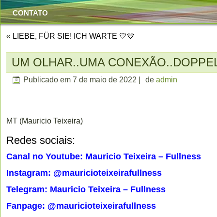
CONTATO
«
LIEBE, FÜR SIE! ICH WARTE 💛💛
UM OLHAR..UMA CONEXÃO..DOPPE
Publicado em
7 de maio de 2022
|
de
admin
MT (Mauricio Teixeira)
Redes sociais:
Canal no Youtube: Mauricio Teixeira – Fullness
Instagram: @mauricioteixeirafullness
Telegram: Mauricio Teixeira – Fullness
Fanpage: @mauricioteixeirafullness