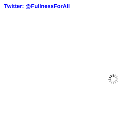
Twitter: @FullnessForAll