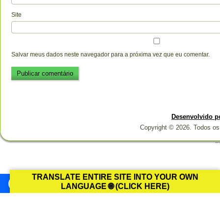
Site
Salvar meus dados neste navegador para a próxima vez que eu comentar.
Desenvolvido p
Copyright © 2026. Todos os 
Designed b
TRANSLATE ENTIRE SITE INTO YOUR OWN
LANGUAGE 🌐 (CLICK HERE)