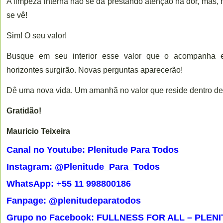
A limpeza interna não se dá prestando atenção na dor, mas, 
se vê!
Sim! O seu valor!
Busque em seu interior esse valor que o acompanha e
horizontes surgirão. Novas perguntas aparecerão!
Dê uma nova vida. Um amanhã no valor que reside dentro de
Gratidão!
Mauricio Teixeira
Canal no Youtube: Plenitude Para Todos
Instagram: @Plenitude_Para_Todos
WhatsApp:
+
55 11 998800186
Fanpage: @plenitudeparatodos
Grupo no Facebook: FULLNESS FOR ALL – PLEN