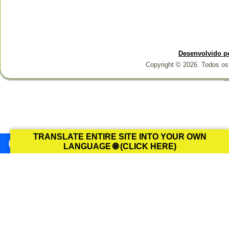
Desenvolvido p
Copyright © 2026. Todos os 
Designed b
TRANSLATE ENTIRE SITE INTO YOUR OWN
LANGUAGE 🌐 (CLICK HERE)