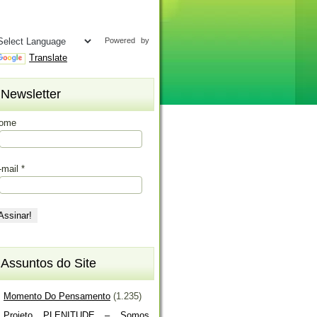
Powered by
Translate
Newsletter
ome
-mail
*
Assuntos do Site
Momento Do Pensamento
(1.235)
Projeto PLENITUDE – Somos