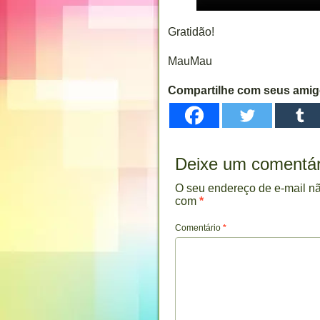
Gratidão!
MauMau
Compartilhe com seus ami
Deixe um comentár
O seu endereço de e-mail nã
com
*
Comentário
*