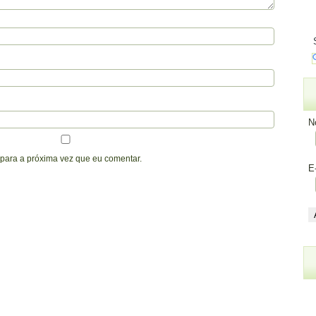
N
para a próxima vez que eu comentar.
E