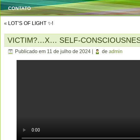
CONTATO
«
LOT’S OF LIGHT ✨!
VICTIM?…X… SELF-CONSCIOUSNES
Publicado em
11 de julho de 2024
|
de
admin