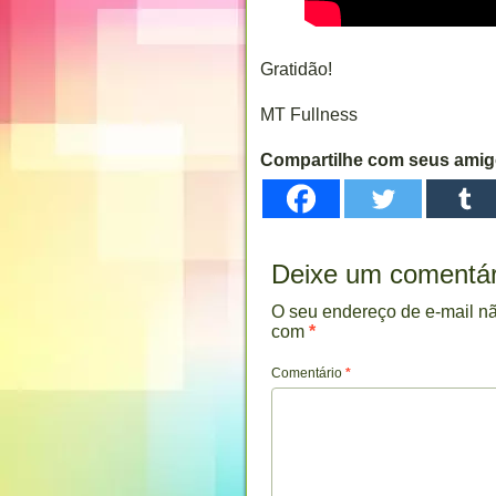
Gratidão!
MT Fullness
Compartilhe com seus ami
Deixe um comentár
O seu endereço de e-mail nã
com
*
Comentário
*