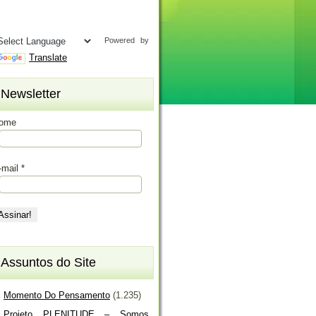
Powered by
Translate
Newsletter
ome
-mail
*
Assuntos do Site
Momento Do Pensamento
(1.235)
Projeto PLENITUDE – Somos