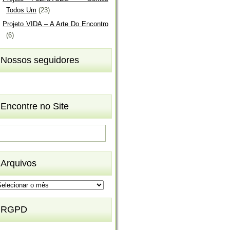
Todos Um
(23)
Projeto VIDA – A Arte Do Encontro
(6)
Nossos seguidores
Encontre no Site
Arquivos
rquivos
RGPD