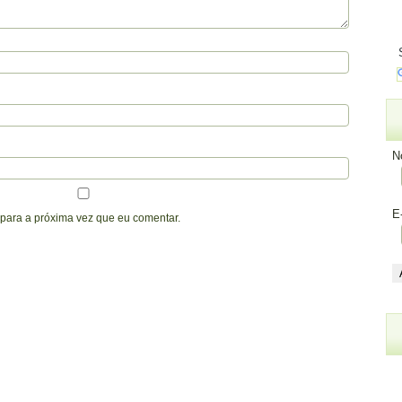
N
E
para a próxima vez que eu comentar.