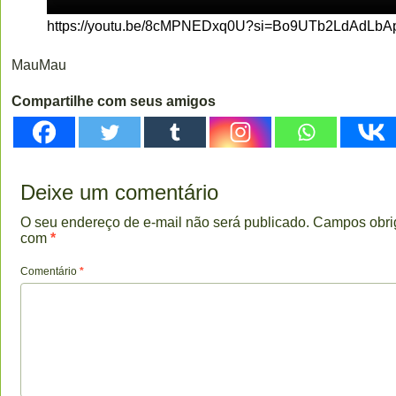
https://youtu.be/8cMPNEDxq0U?si=Bo9UTb2LdAdLbA
MauMau
Compartilhe com seus amigos
Deixe um comentário
O seu endereço de e-mail não será publicado.
Campos obri
com
*
Comentário
*